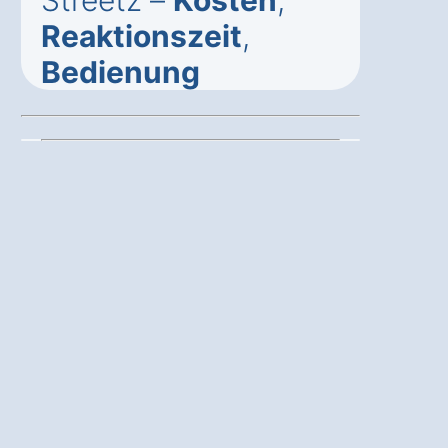
Streetz –
Kosten
,
Reaktionszeit
,
Bedienung