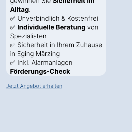
gewinnen Sie
Sicherheit im
Alltag
.
✅ Unverbindlich & Kostenfrei
✅
Individuelle Beratung
von
Spezialisten
✅ Sicherheit in Ihrem Zuhause
in Eging Märzing
✅ Inkl. Alarmanlagen
Förderungs-Check
Jetzt Angebot erhalten