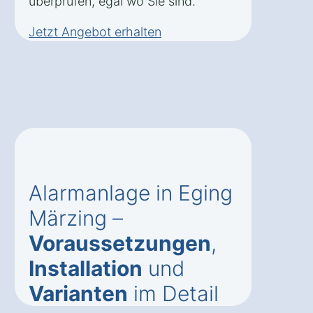
überprüfen, egal wo Sie sind.
Jetzt Angebot erhalten
Alarmanlage in Eging
Märzing –
Voraussetzungen
,
Installation
und
Varianten
im Detail