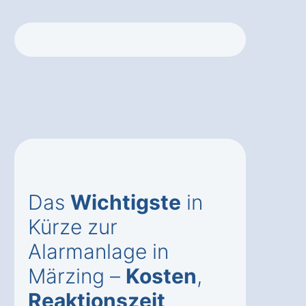
Das
Wichtigste
in
Kürze zur
Alarmanlage in
Märzing –
Kosten
,
Reaktionszeit
,