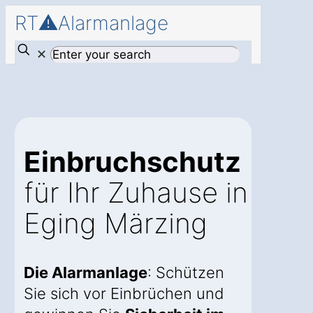
RT⚠️Alarmanlage
✕
Einbruchschutz
für Ihr Zuhause in
Eging Märzing
Die Alarmanlage
: Schützen
Sie sich vor Einbrüchen und