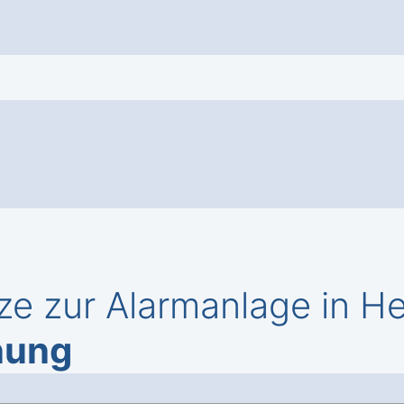
ze zur Alarmanlage in H
nung