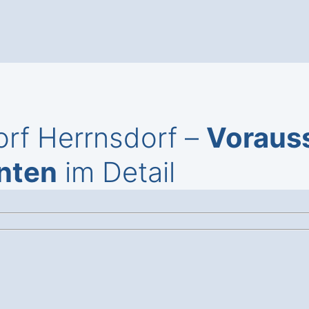
orf Herrnsdorf –
Voraus
nten
im Detail