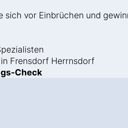
ie sich vor Einbrüchen und gewi
pezialisten
 in Frensdorf Herrnsdorf
ngs-Check