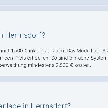
n Herrnsdorf?
itt 1.500 € inkl. Installation. Das Modell der A
 den Preis erheblich. So sind einfache Systeme
berwachung mindestens 2.500 € kosten.
anlage in Herrnsdorf?