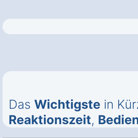
Das
Wichtigste
in Kür
Reaktionszeit
,
Bedie