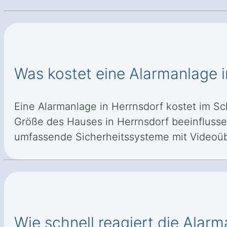
Was kostet eine Alarmanlage i
Eine Alarmanlage in Herrnsdorf kostet im Schn
Größe des Hauses in Herrnsdorf beeinflussen
umfassende Sicherheitssysteme mit Videoü
Wie schnell reagiert die Alarm