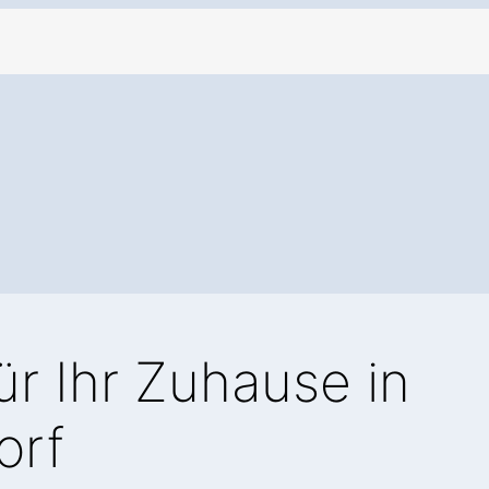
ür Ihr Zuhause in
orf