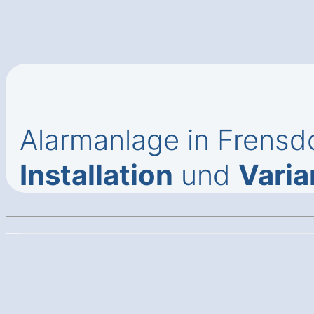
Alarmanlage in Frensd
Installation
und
Varia