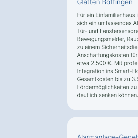
Glatten Böffingen
Für ein Einfamilienhaus 
sich ein umfassendes A
Tür- und Fenstersensor
Bewegungsmelder, Rauc
zu einem Sicherheitsdie
Anschaffungskosten für 
etwa 2.500 €. Mit profes
Integration ins Smart-
Gesamtkosten bis zu 3.5
Fördermöglichkeiten zu 
deutlich senken können
Alarmanlage-Geneh