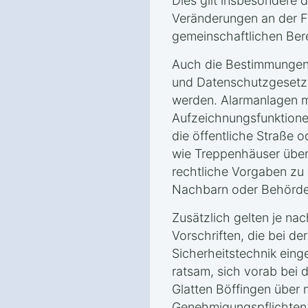
Dies gilt insbesondere 
Veränderungen an der F
gemeinschaftlichen Bere
Auch die Bestimmungen
und Datenschutzgesetz
werden. Alarmanlagen 
Aufzeichnungsfunktione
die öffentliche Straße 
wie Treppenhäuser über
rechtliche Vorgaben zu 
Nachbarn oder Behörde
Zusätzlich gelten je na
Vorschriften, die bei der
Sicherheitstechnik eing
ratsam, sich vorab bei 
Glatten Böffingen über
Genehmigungspflichten 