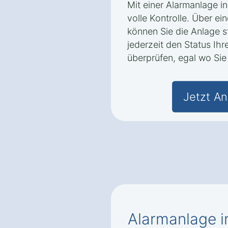
Mit einer Alarmanlage in
volle Kontrolle. Über e
können Sie die Anlage 
jederzeit den Status Ih
überprüfen, egal wo Sie 
Jetzt An
Alarmanlage i