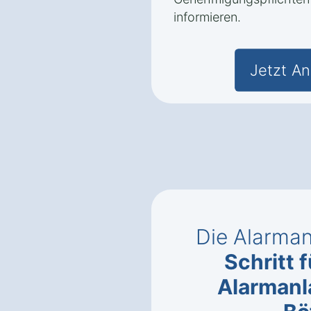
informieren.
Jetzt An
Die Alarman
Schritt f
Alarmanl