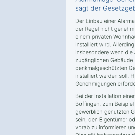
sagt der Gesetzgeb
Der Einbau einer Alarman
der Regel nicht genehmi
einem privaten Wohnhau
installiert wird. Allerd
insbesondere wenn die A
zugänglichen Gebäude 
denkmalgeschützten Geb
installiert werden soll. 
Genehmigungen erforder
Bei der Installation eine
Böffingen, zum Beispiel
gewerblich genutzten 
sein, den Eigentümer o
vorab zu informieren u