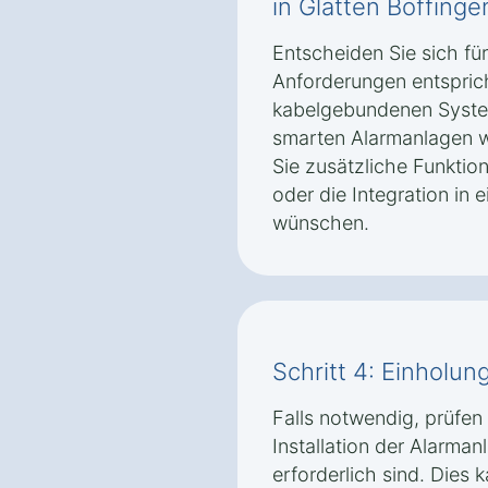
in Glatten Böffinge
Entscheiden Sie sich fü
Anforderungen entspric
kabelgebundenen Syste
smarten Alarmanlagen w
Sie zusätzliche Funktio
oder die Integration i
wünschen.
Schritt 4: Einhol
Falls notwendig, prüfen
Installation der Alarman
erforderlich sind. Dies 