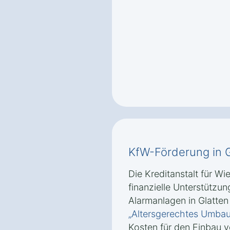
KfW-Förderung in G
Die Kreditanstalt für Wi
finanzielle Unterstützu
Alarmanlagen in Glatte
„Altersgerechtes Umba
Kosten für den Einbau 