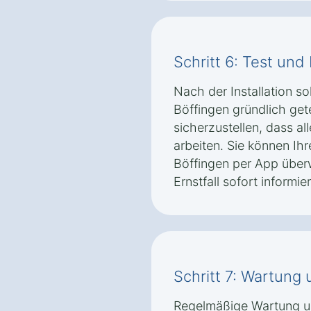
Schritt 6: Test un
Nach der Installation so
Böffingen gründlich ge
sicherzustellen, dass al
arbeiten. Sie können Ihr
Böffingen per App über
Ernstfall sofort informi
Schritt 7: Wartung
Regelmäßige Wartung u