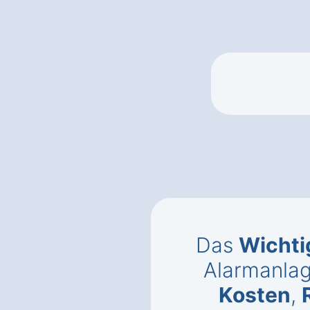
Das
Wichti
Alarmanlag
Kosten
,