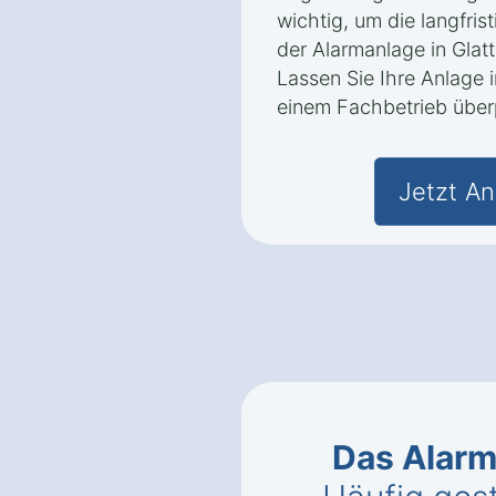
wichtig, um die langfris
der Alarmanlage in Glat
Lassen Sie Ihre Anlage
einem Fachbetrieb über
Jetzt An
Das Alar