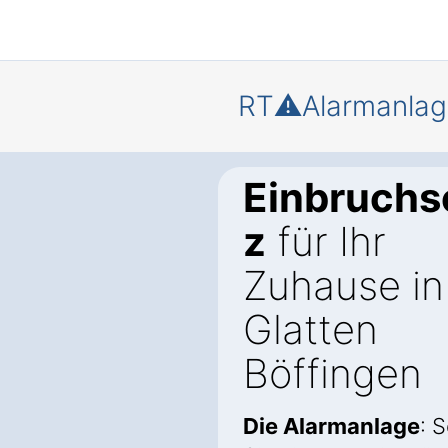
RT⚠️Alarmanlag
Einbruchs
z
für Ihr
Zuhause in
Glatten
Böffingen
Die Alarmanlage
: 