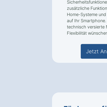
Sicherheitsfunktione
zusätzliche Funktion
Home-Systeme und B
auf Ihr Smartphone. 
technisch versierte 
Flexibilität wünsche
Jetzt An