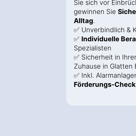
Sie sich vor Einbrü
gewinnen Sie
Siche
Alltag
.
✅ Unverbindlich & K
✅
Individuelle Ber
Spezialisten
✅ Sicherheit in Ihr
Zuhause in Glatten 
✅ Inkl. Alarmanlage
Förderungs-Check