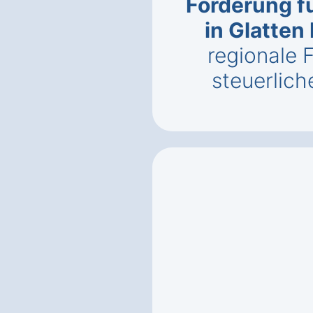
Förderung f
in Glatten
regionale 
steuerlich