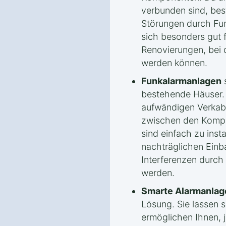
verbunden sind, bes
Störungen durch Fu
sich besonders gut 
Renovierungen, bei 
werden können.
Funkalarmanlagen
s
bestehende Häuser. 
aufwändigen Verkab
zwischen den Kompon
sind einfach zu insta
nachträglichen Einb
Interferenzen durch
werden.
Smarte Alarmanlag
Lösung. Sie lassen 
ermöglichen Ihnen, j