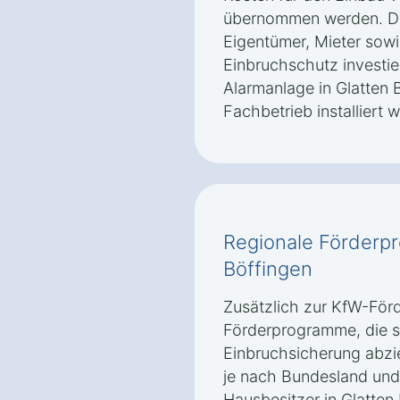
übernommen werden. Die
Eigentümer, Mieter sowie
Einbruchschutz investi
Alarmanlage in Glatten 
Fachbetrieb installiert 
Regionale Förderp
Böffingen
Zusätzlich zur KfW-Förd
Förderprogramme, die sp
Einbruchsicherung abzi
je nach Bundesland un
Hausbesitzer in Glatten