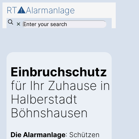
RT⚠️Alarmanlage
✕
Einbruchschutz
für Ihr Zuhause in
Halberstadt
Böhnshausen
Die Alarmanlage
: Schützen