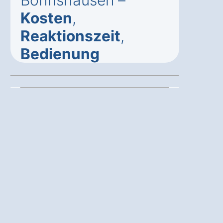
Böhnshausen –
Kosten
,
Reaktionszeit
,
Bedienung