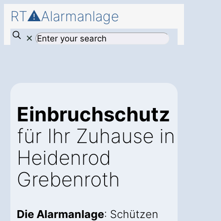
RT⚠️Alarmanlage
✕
Einbruchschutz
für Ihr Zuhause in
Heidenrod
Grebenroth
Die Alarmanlage
: Schützen