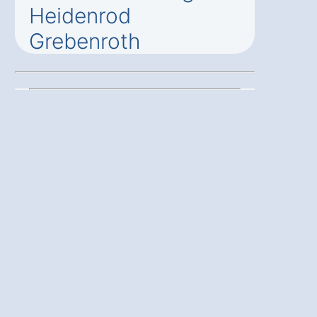
Heidenrod
Grebenroth