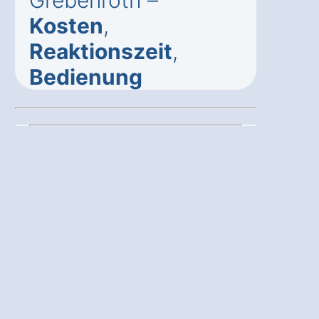
Grebenroth –
Kosten
,
Reaktionszeit
,
Bedienung