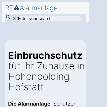
RT⚠️Alarmanlage
✕
Einbruchschutz
für Ihr Zuhause in
Hohenpolding
Hofstätt
Die Alarmanlage
: Schützen