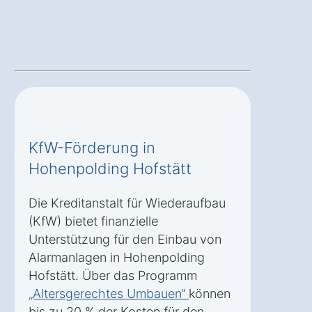
KfW-Förderung in
Hohenpolding Hofstätt
Die Kreditanstalt für Wiederaufbau
(KfW) bietet finanzielle
Unterstützung für den Einbau von
Alarmanlagen in Hohenpolding
Hofstätt. Über das Programm
„Altersgerechtes Umbauen“
können
bis zu 20 % der Kosten für den