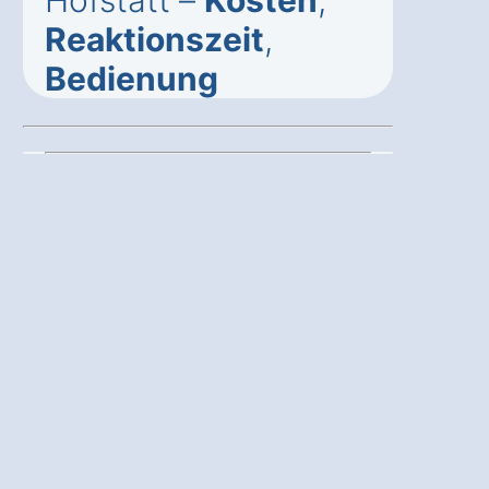
Hofstätt –
Kosten
,
Reaktionszeit
,
Bedienung