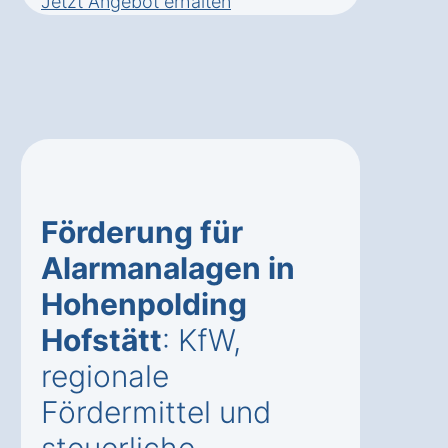
Jetzt Angebot erhalten
Förderung für
Alarmanalagen in
Hohenpolding
Hofstätt
: KfW,
regionale
Fördermittel und
steuerliche