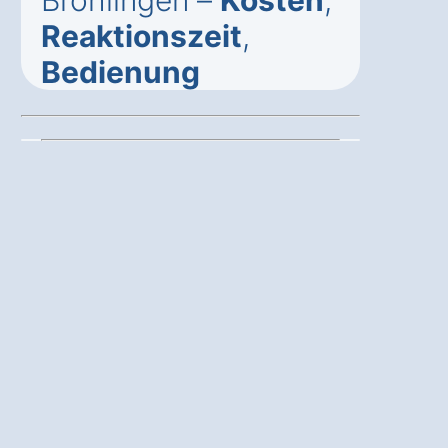
Bröhlingen –
Kosten
,
Reaktionszeit
,
Bedienung