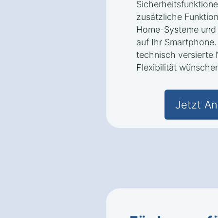
Sicherheitsfunktione
zusätzliche Funktion
Home-Systeme und B
auf Ihr Smartphone. 
technisch versierte 
Flexibilität wünsche
Jetzt An