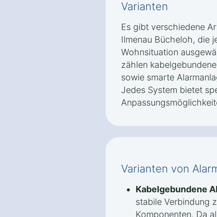
Varianten
Es gibt verschiedene Ar
Ilmenau Bücheloh, die j
Wohnsituation ausgewä
zählen kabelgebundene
sowie smarte Alarmanlag
Jedes System bietet spe
Anpassungsmöglichkeit
Varianten von Alar
Kabelgebundene A
stabile Verbindung 
Komponenten. Da all