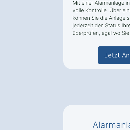
Mit einer Alarmanlage i
volle Kontrolle. Über e
können Sie die Anlage 
jederzeit den Status Ih
überprüfen, egal wo Sie 
Jetzt An
Alarmanl