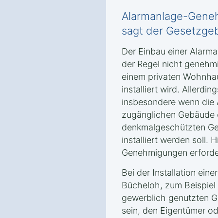
Alarmanlage-Geneh
sagt der Gesetzgeb
Der Einbau einer Alarma
der Regel nicht genehmi
einem privaten Wohnhau
installiert wird. Allerd
insbesondere wenn die A
zugänglichen Gebäude 
denkmalgeschützten Ge
installiert werden soll. 
Genehmigungen erforder
Bei der Installation ein
Bücheloh, zum Beispiel
gewerblich genutzten 
sein, den Eigentümer o