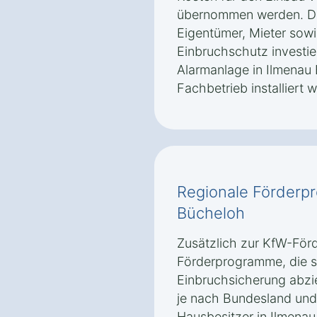
übernommen werden. Die
Eigentümer, Mieter sowie
Einbruchschutz investi
Alarmanlage in Ilmenau
Fachbetrieb installiert 
Regionale Förderp
Bücheloh
Zusätzlich zur KfW-Förd
Förderprogramme, die sp
Einbruchsicherung abzi
je nach Bundesland un
Hausbesitzer in Ilmena