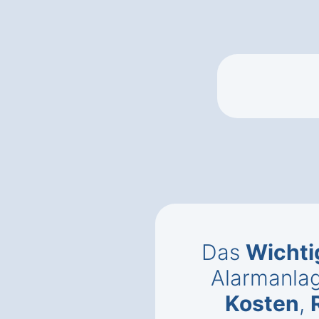
Das
Wichti
Alarmanlag
Kosten
,