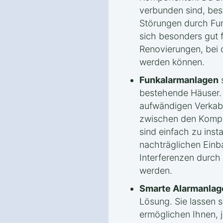
verbunden sind, bes
Störungen durch Fu
sich besonders gut 
Renovierungen, bei 
werden können.
Funkalarmanlagen
s
bestehende Häuser. 
aufwändigen Verkab
zwischen den Kompon
sind einfach zu insta
nachträglichen Einb
Interferenzen durch
werden.
Smarte Alarmanlag
Lösung. Sie lassen 
ermöglichen Ihnen, j