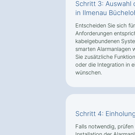
Schritt 3: Auswahl 
in Ilmenau Büchelo
Entscheiden Sie sich fü
Anforderungen entspric
kabelgebundenen Syste
smarten Alarmanlagen w
Sie zusätzliche Funktio
oder die Integration i
wünschen.
Schritt 4: Einhol
Falls notwendig, prüfen
Installation der Alarma