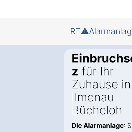
RT⚠️Alarmanlag
Einbruchs
z
für Ihr
Zuhause in
Ilmenau
Bücheloh
Die Alarmanlage
: 