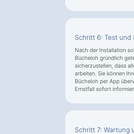
Schritt 6: Test un
Nach der Installation so
Bücheloh gründlich get
sicherzustellen, dass al
arbeiten. Sie können Ih
Bücheloh per App über
Ernstfall sofort informi
Schritt 7: Wartung