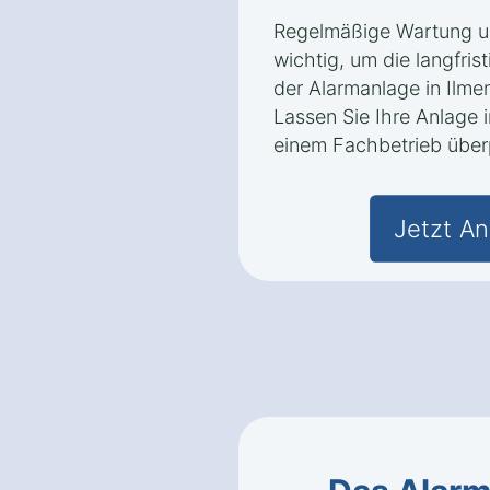
Regelmäßige Wartung u
wichtig, um die langfris
der Alarmanlage in Ilme
Lassen Sie Ihre Anlage
einem Fachbetrieb über
Jetzt An