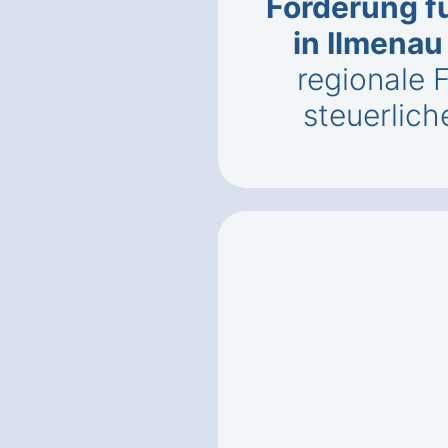
Förderung f
in Ilmena
regionale 
steuerlich