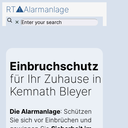
RT⚠️Alarmanlage
✕
Einbruchschutz
für Ihr Zuhause in
Kemnath Bleyer
Die Alarmanlage
: Schützen
Sie sich vor Einbrüchen und