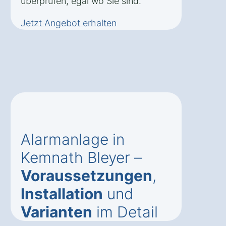
überprüfen, egal wo Sie sind.
Jetzt Angebot erhalten
Alarmanlage in
Kemnath Bleyer –
Voraussetzungen
,
Installation
und
Varianten
im Detail