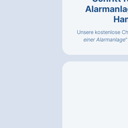
Alarmanla
Ha
Unsere kostenlose Che
einer Alarmanlage
"