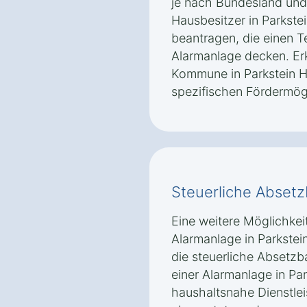
je nach Bundesland un
Hausbesitzer in Parkst
beantragen, die einen T
Alarmanlage decken. Erk
Kommune in Parkstein 
spezifischen Fördermögl
Steuerliche Absetz
Eine weitere Möglichkeit
Alarmanlage in Parkstei
die steuerliche Absetzb
einer Alarmanlage in Pa
haushaltsnahe Dienstle