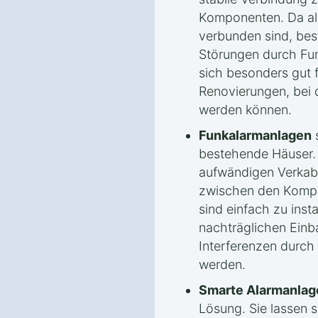
Komponenten. Da all
verbunden sind, bes
Störungen durch Fu
sich besonders gut 
Renovierungen, bei 
werden können.
Funkalarmanlagen
s
bestehende Häuser. 
aufwändigen Verkab
zwischen den Kompon
sind einfach zu insta
nachträglichen Einb
Interferenzen durch
werden.
Smarte Alarmanlag
Lösung. Sie lassen 