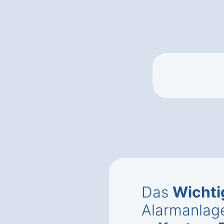
Das
Wichti
Alarmanlag