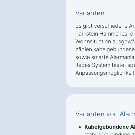
Varianten
Es gibt verschiedene Ar
Parkstein Hammerles, di
Wohnsituation ausgewä
zählen kabelgebundene
sowie smarte Alarmanlag
Jedes System bietet spe
Anpassungsmöglichkeit
Varianten von Alar
Kabelgebundene A
stabile Verbindung 