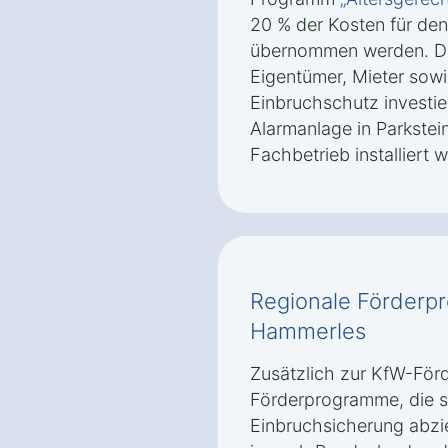
20 % der Kosten für de
übernommen werden. Die
Eigentümer, Mieter sowie
Einbruchschutz investi
Alarmanlage in Parkste
Fachbetrieb installiert 
Regionale Förderp
Hammerles
Zusätzlich zur KfW-Förd
Förderprogramme, die sp
Einbruchsicherung abzi