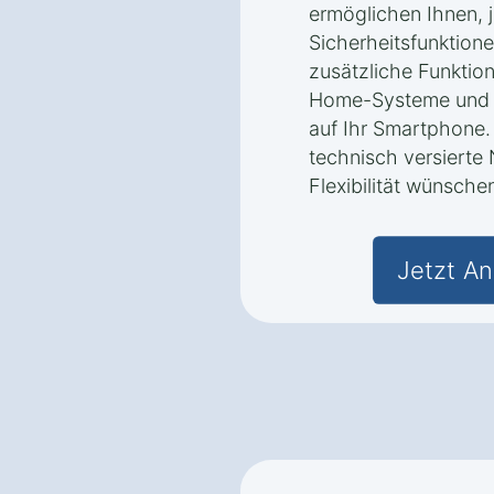
ermöglichen Ihnen, j
Sicherheitsfunktione
zusätzliche Funktion
Home-Systeme und B
auf Ihr Smartphone. 
technisch versierte 
Flexibilität wünsche
Jetzt An