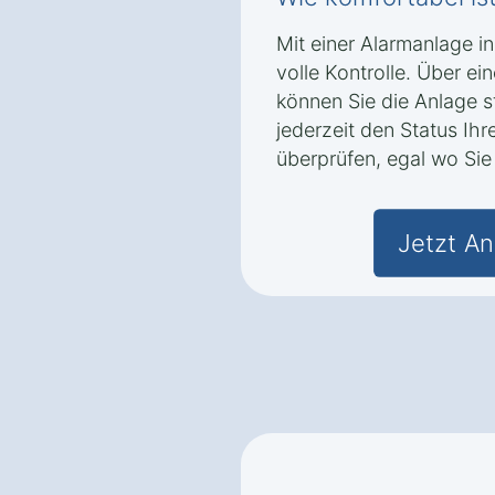
Mit einer Alarmanlage i
volle Kontrolle. Über e
können Sie die Anlage 
jederzeit den Status Ih
überprüfen, egal wo Sie 
Jetzt An