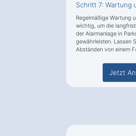
Schritt 7: Wartung
Regelmäßige Wartung u
wichtig, um die langfris
der Alarmanlage in Par
gewährleisten. Lassen S
Abständen von einem Fa
Jetzt An