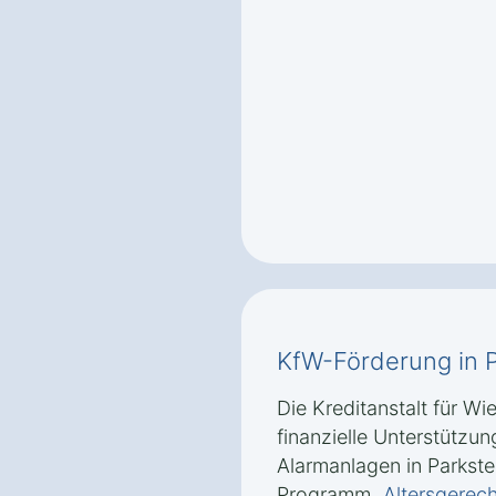
KfW-Förderung in 
Die Kreditanstalt für Wi
finanzielle Unterstützu
Alarmanlagen in Parkst
Programm
„Altersgere