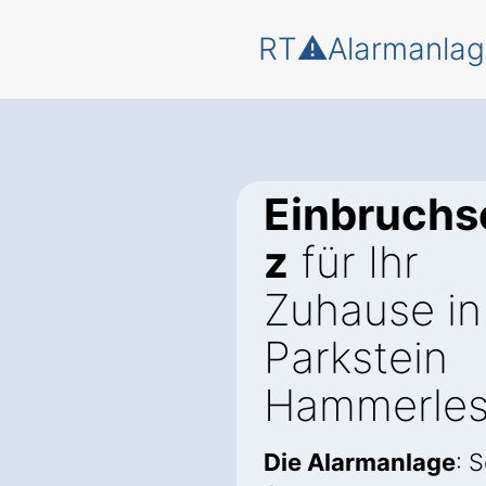
RT⚠️Alarmanlag
Einbruchs
z
für Ihr
Zuhause in
Parkstein
Hammerle
Die Alarmanlage
: 