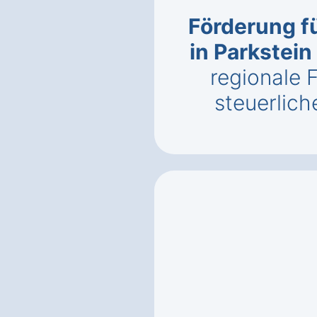
Förderung f
in Parkstei
regionale 
steuerlich