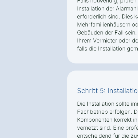
Falls notwendig, prüfen
Installation der Alarma
erforderlich sind. Dies 
Mehrfamilienhäusern od
Gebäuden der Fall sein.
Ihrem Vermieter oder d
falls die Installation ge
Schritt 5: Installat
Die Installation sollte i
Fachbetrieb erfolgen. Die
Komponenten korrekt ins
vernetzt sind. Eine profe
entscheidend für die zuv