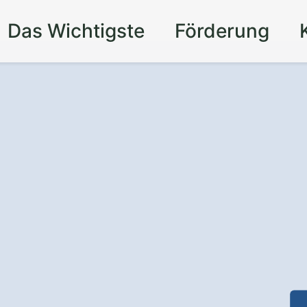
Das Wichtigste
Förderung
für Ihr Zuhause in
 Sie sich vor Einbrüchen und