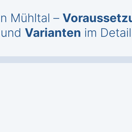
en Mühltal –
Voraussetz
und
Varianten
im Detail