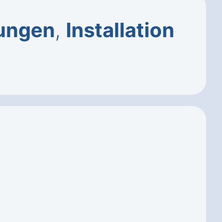
ungen
,
Installation