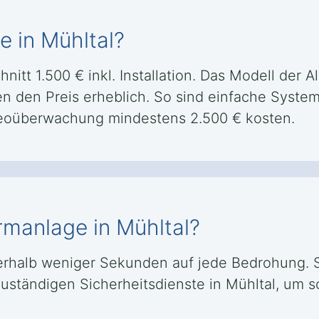
e in Mühltal?
nitt 1.500 € inkl. Installation. Das Modell der 
n den Preis erheblich. So sind einfache System
eoüberwachung mindestens 2.500 € kosten.
armanlage in Mühltal?
nerhalb weniger Sekunden auf jede Bedrohung. Si
zuständigen Sicherheitsdienste in Mühltal, um 