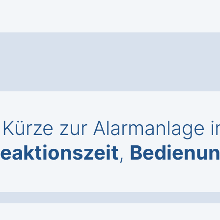
 Kürze zur Alarmanlage i
eaktionszeit
,
Bedienu