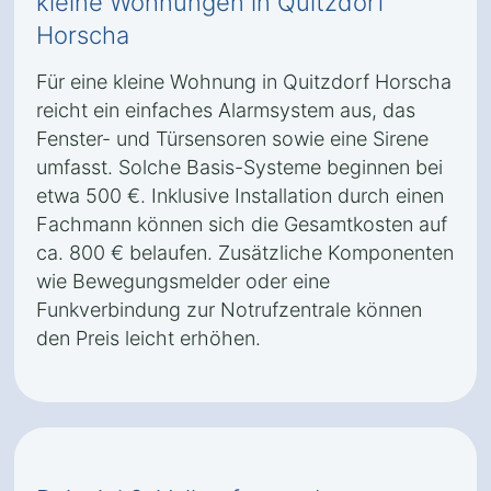
kleine Wohnungen in Quitzdorf
Horscha
Für eine kleine Wohnung in Quitzdorf Horscha
reicht ein einfaches Alarmsystem aus, das
Fenster- und Türsensoren sowie eine Sirene
umfasst. Solche Basis-Systeme beginnen bei
etwa 500 €. Inklusive Installation durch einen
Fachmann können sich die Gesamtkosten auf
ca. 800 € belaufen. Zusätzliche Komponenten
wie Bewegungsmelder oder eine
Funkverbindung zur Notrufzentrale können
den Preis leicht erhöhen.