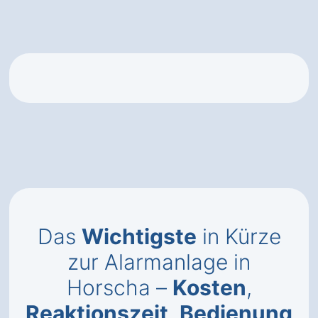
Das
Wichtigste
in Kürze
zur Alarmanlage in
Horscha –
Kosten
,
Reaktionszeit
,
Bedienung