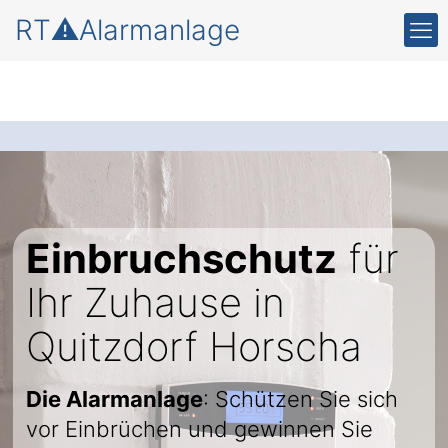
RT⚠️Alarmanlage
Einbruchschutz
für
Ihr Zuhause in
Quitzdorf Horscha
Die Alarmanlage
: Schützen Sie sich
vor Einbrüchen und gewinnen Sie