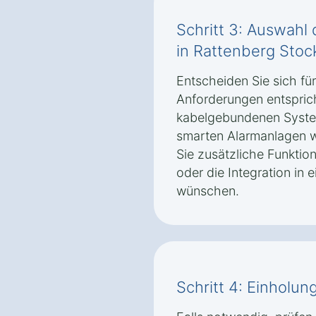
Schritt 3: Auswahl 
in Rattenberg Sto
Entscheiden Sie sich fü
Anforderungen entspric
kabelgebundenen Syste
smarten Alarmanlagen w
Sie zusätzliche Funktio
oder die Integration i
wünschen.
Schritt 4: Einhol