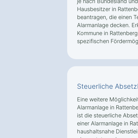
je nach Bundesland un
Hausbesitzer in Ratten
beantragen, die einen T
Alarmanlage decken. Erk
Kommune in Rattenberg
spezifischen Fördermögl
Steuerliche Absetz
Eine weitere Möglichkeit
Alarmanlage in Rattenb
ist die steuerliche Abse
einer Alarmanlage in R
haushaltsnahe Dienstle