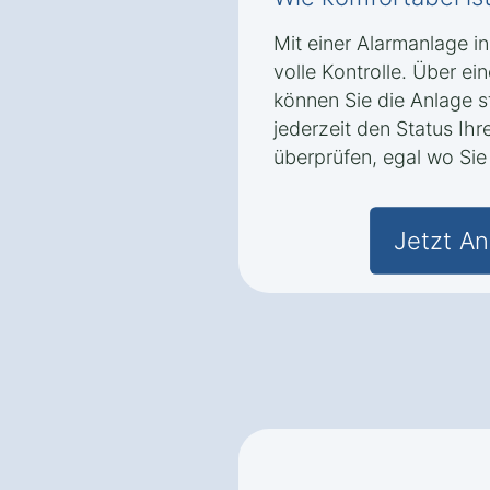
Mit einer Alarmanlage i
volle Kontrolle. Über e
können Sie die Anlage 
jederzeit den Status Ih
überprüfen, egal wo Sie 
Jetzt An