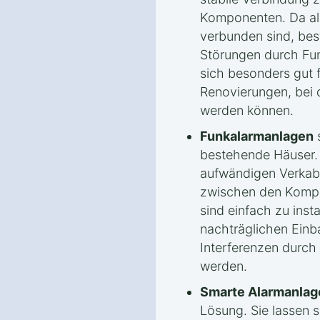
Komponenten. Da all
verbunden sind, bes
Störungen durch Fu
sich besonders gut 
Renovierungen, bei 
werden können.
Funkalarmanlagen
s
bestehende Häuser. 
aufwändigen Verkab
zwischen den Kompon
sind einfach zu insta
nachträglichen Einb
Interferenzen durch
werden.
Smarte Alarmanlag
Lösung. Sie lassen 