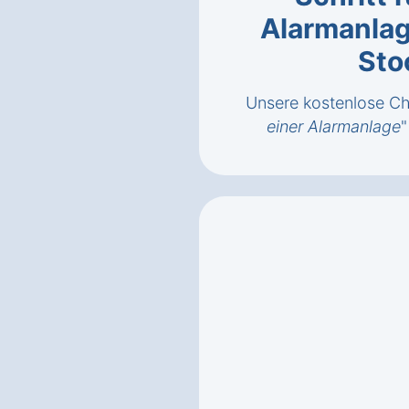
Alarmanlag
Sto
Unsere kostenlose Che
einer Alarmanlage
"