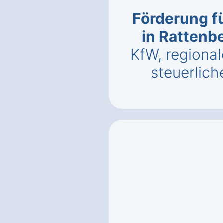
Förderung f
in Rattenb
KfW, regional
steuerlich