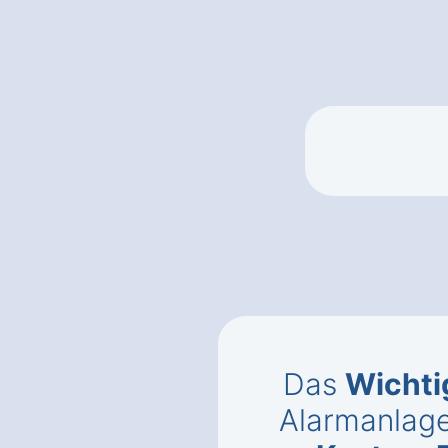
Das
Wichti
Alarmanlage