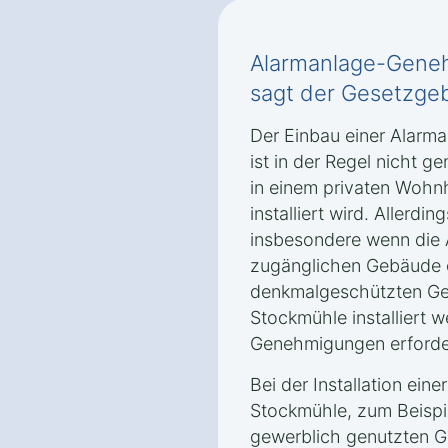
Alarmanlage-Geneh
sagt der Gesetzgeb
Der Einbau einer Alarm
ist in der Regel nicht g
in einem privaten Wohn
installiert wird. Allerd
insbesondere wenn die A
zugänglichen Gebäude 
denkmalgeschützten Ge
Stockmühle installiert w
Genehmigungen erforder
Bei der Installation ein
Stockmühle, zum Beispi
gewerblich genutzten 