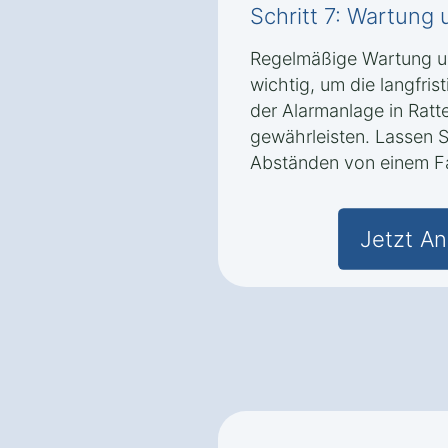
Schritt 7: Wartung
Regelmäßige Wartung u
wichtig, um die langfris
der Alarmanlage in Rat
gewährleisten. Lassen S
Abständen von einem Fa
Jetzt An