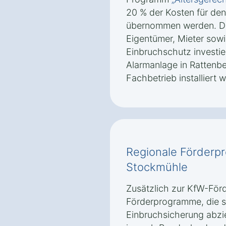
20 % der Kosten für de
übernommen werden. Die
Eigentümer, Mieter sowie
Einbruchschutz investi
Alarmanlage in Rattenb
Fachbetrieb installiert 
Regionale Förderp
Stockmühle
Zusätzlich zur KfW-Förd
Förderprogramme, die sp
Einbruchsicherung abzi