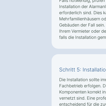
Falls notwendig, prüfen
Installation der Alarma
erforderlich sind. Dies 
Mehrfamilienhäusern od
Gebäuden der Fall sein.
Ihrem Vermieter oder d
falls die Installation ge
Schritt 5: Installat
Die Installation sollte i
Fachbetrieb erfolgen. Die
Komponenten korrekt ins
vernetzt sind. Eine profe
entscheidend für die zuv