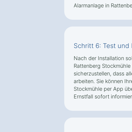
Alarmanlage in Rattenb
Schritt 6: Test un
Nach der Installation so
Rattenberg Stockmühle 
sicherzustellen, dass al
arbeiten. Sie können Ih
Stockmühle per App üb
Ernstfall sofort informi