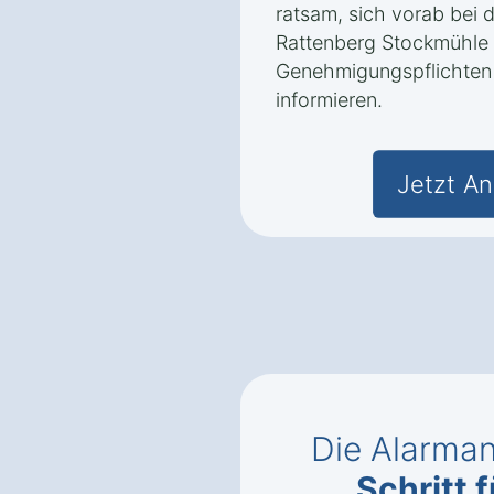
ratsam, sich vorab bei 
Rattenberg Stockmühle
Genehmigungspflichten 
informieren.
Jetzt An
Die Alarman
Schritt f