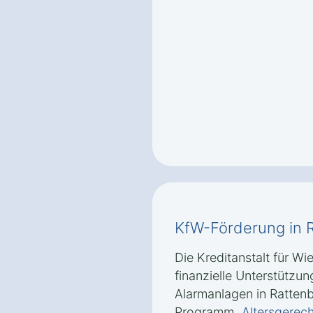
KfW-Förderung in 
Die Kreditanstalt für Wi
finanzielle Unterstützu
Alarmanlagen in Ratten
Programm
„Altersgere