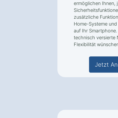
ermöglichen Ihnen, j
Sicherheitsfunktione
zusätzliche Funktion
Home-Systeme und B
auf Ihr Smartphone. 
technisch versierte 
Flexibilität wünsche
Jetzt An