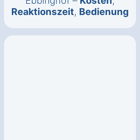
Ebbinghof –
Kosten
,
Reaktionszeit
,
Bedienung