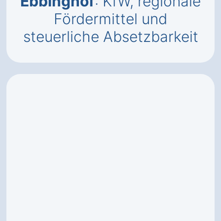
Ebbinghof
: KfW, regionale
Fördermittel und
steuerliche Absetzbarkeit