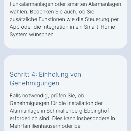
Funkalarmanlagen oder smarten Alarmanlagen
wählen. Bedenken Sie auch, ob Sie
zusätzliche Funktionen wie die Steuerung per
App oder die Integration in ein Smart-Home-
System wünschen.
Schritt 4: Einholung von
Genehmigungen
Falls notwendig, prüfen Sie, ob
Genehmigungen für die Installation der
Alarmanlage in Schmallenberg Ebbinghof
erforderlich sind. Dies kann insbesondere in
Mehrfamilienhäusern oder bei