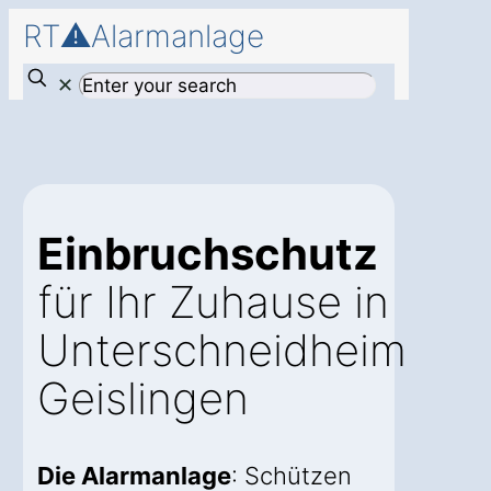
RT⚠️Alarmanlage
✕
Einbruchschutz
für Ihr Zuhause in
Unterschneidheim
Geislingen
Die Alarmanlage
: Schützen