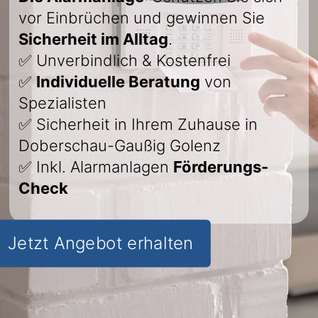
vor Einbrüchen und gewinnen Sie
Sicherheit im Alltag
.
✅ Unverbindlich & Kostenfrei
✅
Individuelle Beratung
von
Spezialisten
✅ Sicherheit in Ihrem Zuhause in
Doberschau-Gaußig Golenz
✅ Inkl. Alarmanlagen
Förderungs-
Check
Jetzt Angebot erhalten