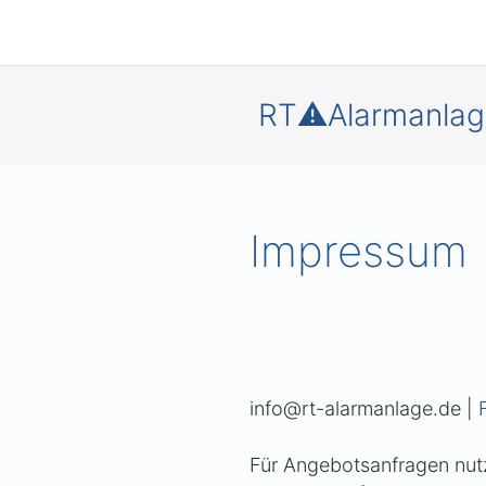
RT⚠️Alarmanlag
Impressum
info@rt-alarmanlage.de |
Für Angebotsanfragen nutz