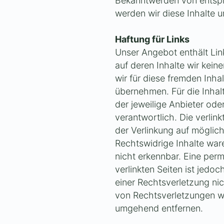
Bekanntwerden von entsp
werden wir diese Inhalte 
Haftung für Links
Unser Angebot enthält Link
auf deren Inhalte wir kein
wir für diese fremden Inh
übernehmen. Für die Inhalte
der jeweilige Anbieter ode
verantwortlich. Die verlin
der Verlinkung auf möglic
Rechtswidrige Inhalte war
nicht erkennbar. Eine perm
verlinkten Seiten ist jedo
einer Rechtsverletzung ni
von Rechtsverletzungen we
umgehend entfernen.