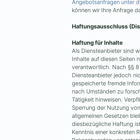
Angebotsanfragen unter d
können wir Ihre Anfrage d
Haftungsausschluss (Dis
Haftung für Inhalte
Als Diensteanbieter sind 
Inhalte auf diesen Seiten
verantwortlich. Nach §§ 8 
Diensteanbieter jedoch nic
gespeicherte fremde Info
nach Umständen zu forsche
Tätigkeit hinweisen. Verpf
Sperrung der Nutzung von
allgemeinen Gesetzen blei
diesbezügliche Haftung is
Kenntnis einer konkreten 