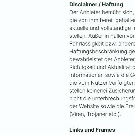
Disclaimer / Haftung
Der Anbieter bemüht sich
die von ihm bereit gehalte
aktuelle und vollständige
stellen. Außer in Fällen v
Fahrlässigkeit bzw. andere
Haftungsbeschränkung ges
gewährleistet der Anbieter 
Richtigkeit und Aktualität
Informationen sowie die Ge
die vom Nutzer verfolgten
stellen keinerlei Zusicheru
nicht die unterbrechungsfr
der Website sowie die Fre
(Viren, Trojaner etc.).
Links und Frames