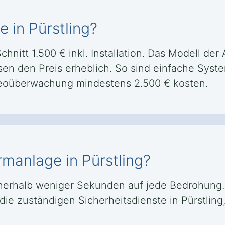
 in Pürstling?
chnitt 1.500 € inkl. Installation. Das Modell de
sen den Preis erheblich. So sind einfache Syste
eoüberwachung mindestens 2.500 € kosten.
rmanlage in Pürstling?
nnerhalb weniger Sekunden auf jede Bedrohung. 
 die zuständigen Sicherheitsdienste in Pürstli