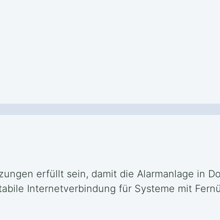
ungen erfüllt sein, damit die Alarmanlage in Dor
stabile Internetverbindung für Systeme mit Fe