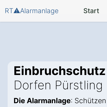
RT⚠️Alarmanlage
Start
Einbruchschutz
Dorfen Pürstling
Die Alarmanlage
: Schützen