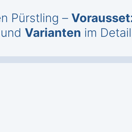
n Pürstling –
Vorausse
und
Varianten
im Detail