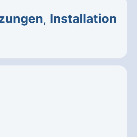
tzungen
,
Installation