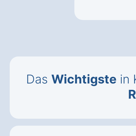
Das
Wichtigste
in 
R