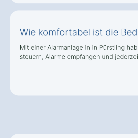
Wie komfortabel ist die Be
Mit einer Alarmanlage in in Pürstling ha
steuern, Alarme empfangen und jederzeit