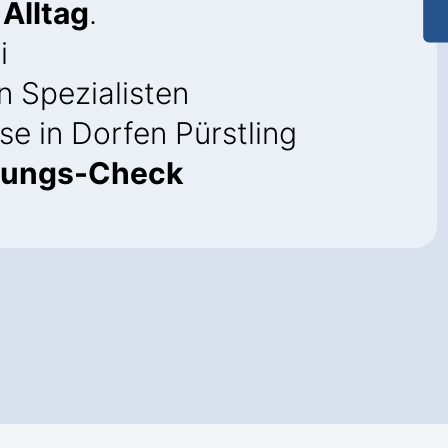
 Alltag
.
i
 Spezialisten
se in Dorfen Pürstling
rungs-Check