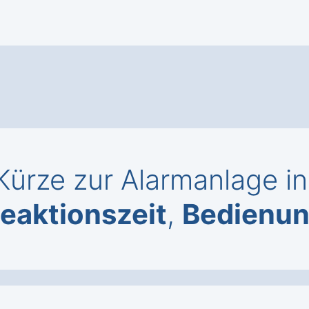
Kürze zur Alarmanlage in
eaktionszeit
,
Bedienu