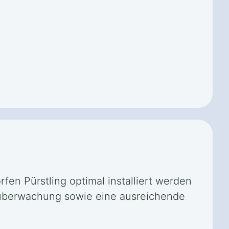
fen Pürstling optimal installiert werden
rnüberwachung sowie eine ausreichende