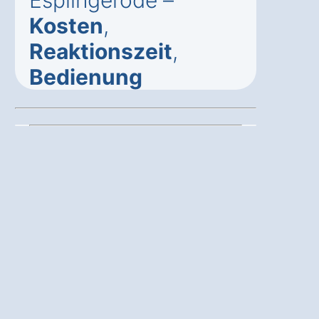
Esplingerode –
Kosten
,
Reaktionszeit
,
Bedienung