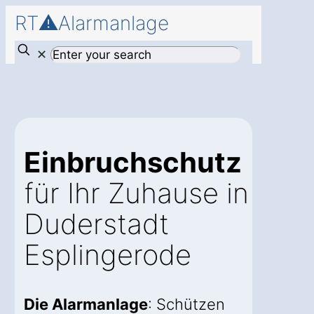
RT⚠️Alarmanlage
✕
Einbruchschutz
für Ihr Zuhause in
Duderstadt
Esplingerode
Die Alarmanlage
: Schützen