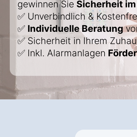
gewinnen Sie
Sicherheit im
✅ Unverbindlich & Kostenfre
✅
Individuelle Beratung
von
✅ Sicherheit in Ihrem Zuhau
✅ Inkl. Alarmanlagen
Förde