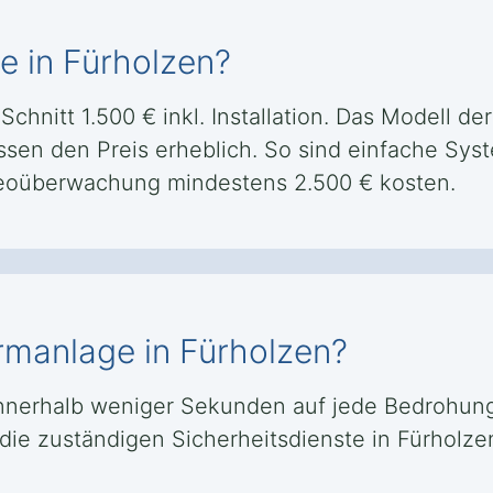
e in Fürholzen?
chnitt 1.500 € inkl. Installation. Das Modell de
sen den Preis erheblich. So sind einfache Syst
eoüberwachung mindestens 2.500 € kosten.
armanlage in Fürholzen?
innerhalb weniger Sekunden auf jede Bedrohung.
 die zuständigen Sicherheitsdienste in Fürholz