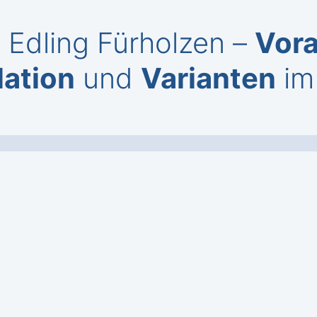
 Edling Fürholzen –
Vor
lation
und
Varianten
im 