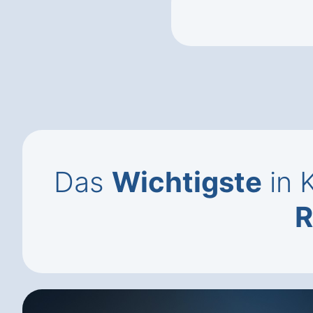
Das
Wichtigste
in 
R