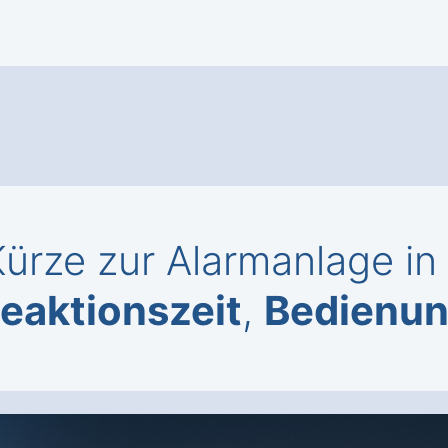
Kürze zur Alarmanlage in
eaktionszeit
,
Bedienu