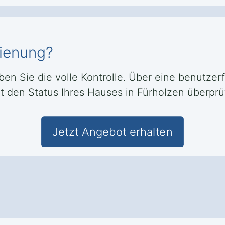
dienung?
aben Sie die volle Kontrolle. Über eine benutze
 den Status Ihres Hauses in Fürholzen überprüf
Jetzt Angebot erhalten