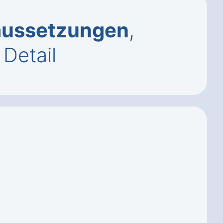
aussetzungen
,
Detail