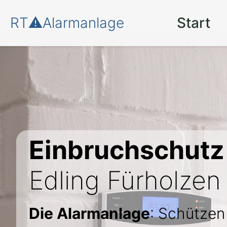
RT⚠️Alarmanlage
Start
Einbruchschutz
Edling Fürholzen
Die Alarmanlage
: Schützen