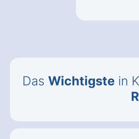
Das
Wichtigste
in K
R