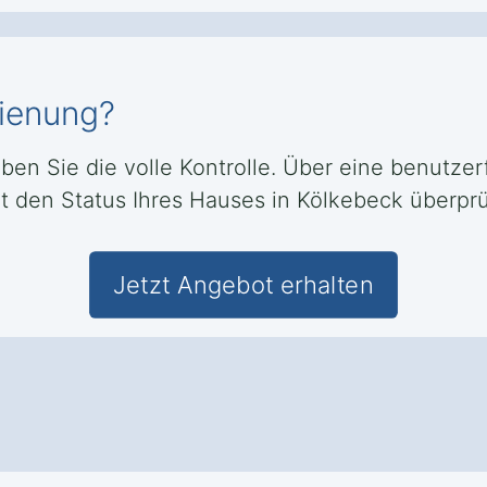
dienung?
aben Sie die volle Kontrolle. Über eine benutze
 den Status Ihres Hauses in Kölkebeck überprüf
Jetzt Angebot erhalten