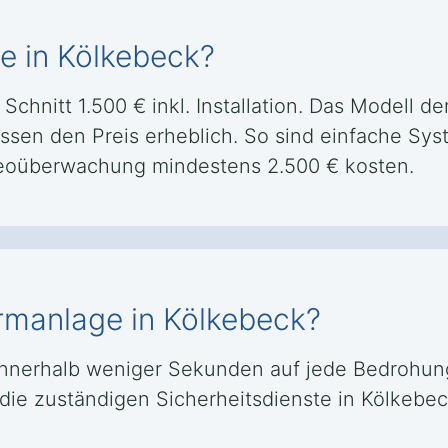
e in Kölkebeck?
Schnitt 1.500 € inkl. Installation. Das Modell d
sen den Preis erheblich. So sind einfache Syst
eoüberwachung mindestens 2.500 € kosten.
armanlage in Kölkebeck?
innerhalb weniger Sekunden auf jede Bedrohung.
 die zuständigen Sicherheitsdienste in Kölkeb