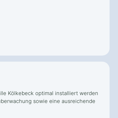
lle Kölkebeck optimal installiert werden
rnüberwachung sowie eine ausreichende