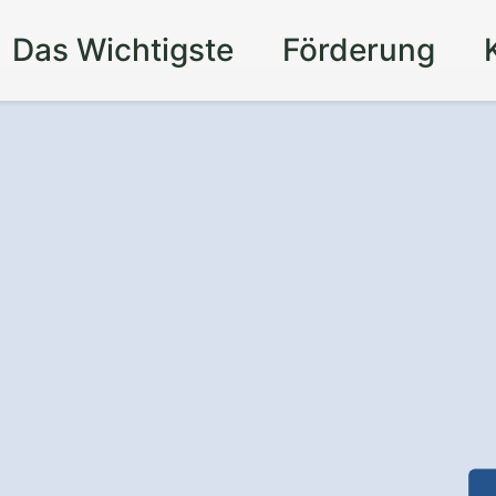
Das Wichtigste
Förderung
für Ihr Zuhause in
 Sie sich vor Einbrüchen und