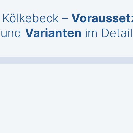
e Kölkebeck –
Vorausset
und
Varianten
im Detail