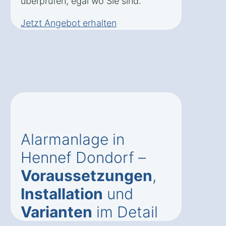
überprüfen, egal wo Sie sind.
Jetzt Angebot erhalten
Alarmanlage in
Hennef Dondorf –
Voraussetzungen
,
Installation
und
Varianten
im Detail