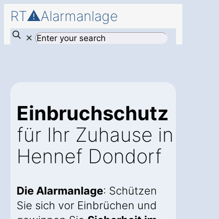
RT⚠️Alarmanlage
✕
Einbruchschutz
für Ihr Zuhause in
Hennef Dondorf
Die Alarmanlage
: Schützen
Sie sich vor Einbrüchen und