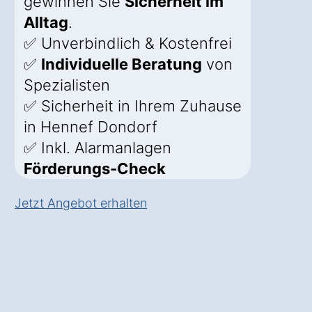
gewinnen Sie
Sicherheit im
Alltag
.
✅ Unverbindlich & Kostenfrei
✅
Individuelle Beratung
von
Spezialisten
✅ Sicherheit in Ihrem Zuhause
in Hennef Dondorf
✅ Inkl. Alarmanlagen
Förderungs-Check
Jetzt Angebot erhalten