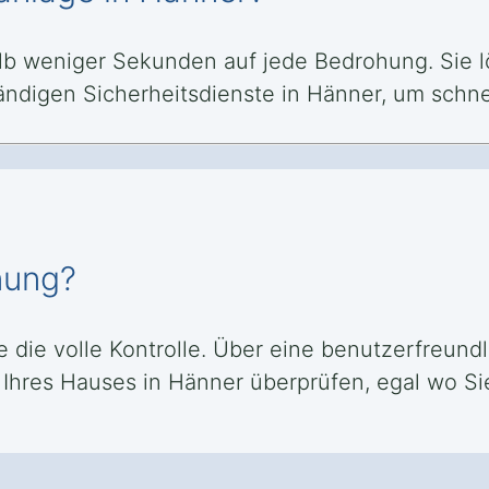
lb weniger Sekunden auf jede Bedrohung. Sie lö
tändigen Sicherheitsdienste in Hänner, um schn
nung?
e die volle Kontrolle. Über eine benutzerfreund
Ihres Hauses in Hänner überprüfen, egal wo Sie