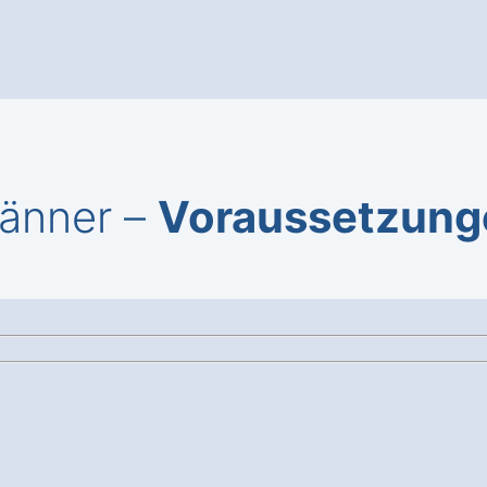
Hänner –
Voraussetzung