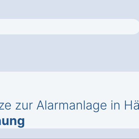
ze zur Alarmanlage in H
nung