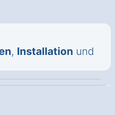
en
,
Installation
und