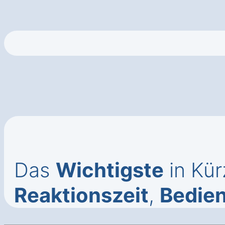
Das
Wichtigste
in Kür
Reaktionszeit
,
Bedie