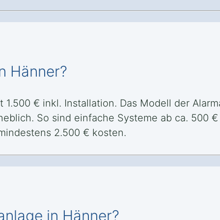
in Hänner?
 1.500 € inkl. Installation. Das Modell der Ala
heblich. So sind einfache Systeme ab ca. 500 €
mindestens 2.500 € kosten.
manlage in Hänner?