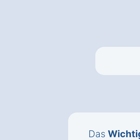
Das
Wichti