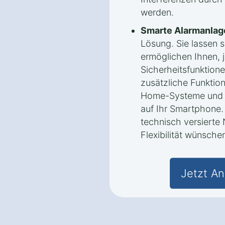
werden.
Smarte Alarmanlag
Lösung. Sie lassen 
ermöglichen Ihnen, j
Sicherheitsfunktione
zusätzliche Funktion
Home-Systeme und B
auf Ihr Smartphone. 
technisch versierte 
Flexibilität wünsche
Jetzt An