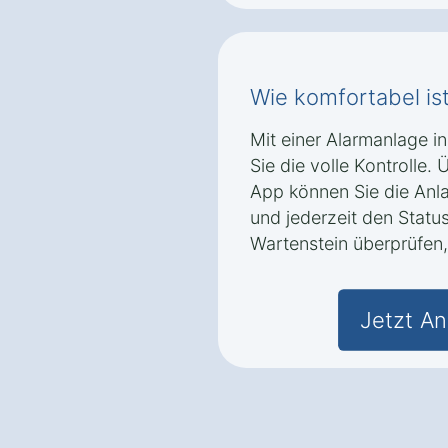
Wie komfortabel is
Mit einer Alarmanlage i
Sie die volle Kontrolle.
App können Sie die Anl
und jederzeit den Statu
Wartenstein überprüfen,
Jetzt An