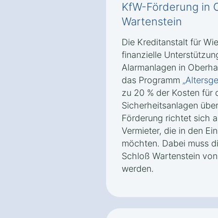
KfW-Förderung in 
Wartenstein
Die Kreditanstalt für Wi
finanzielle Unterstützu
Alarmanlagen in Oberha
das Programm
„Alters
zu 20 % der Kosten für
Sicherheitsanlagen üb
Förderung richtet sich 
Vermieter, die in den Ei
möchten. Dabei muss di
Schloß Wartenstein von 
werden.