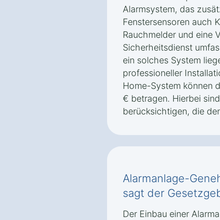
Alarmsystem, das zusätz
Fenstersensoren auch 
Rauchmelder und eine 
Sicherheitsdienst umfas
ein solches System lieg
professioneller Installat
Home-System können di
€ betragen. Hierbei sin
berücksichtigen, die de
Alarmanlage-Geneh
sagt der Gesetzgeb
Der Einbau einer Alarm