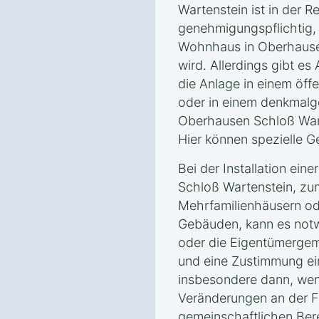
Wartenstein ist in der R
genehmigungspflichtig, 
Wohnhaus in Oberhausen
wird. Allerdings gibt 
die Anlage in einem öff
oder in einem denkmalg
Oberhausen Schloß Warte
Hier können spezielle G
Bei der Installation ein
Schloß Wartenstein, zum
Mehrfamilienhäusern od
Gebäuden, kann es notw
oder die Eigentümergem
und eine Zustimmung ein
insbesondere dann, wen
Veränderungen an der F
gemeinschaftlichen Bere