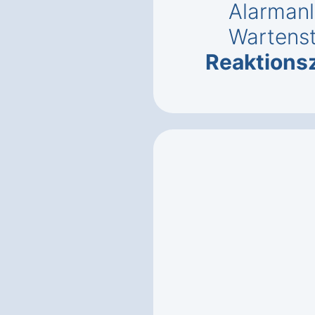
Alarmanl
Wartenst
Reaktionsz