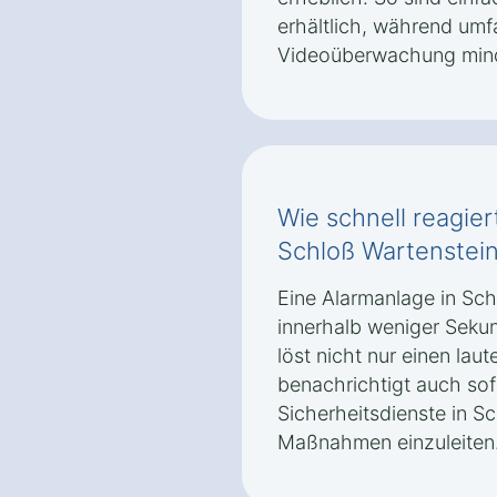
erhältlich, während um
Videoüberwachung mind
Wie schnell reagier
Schloß Wartenstei
Eine Alarmanlage in Sch
innerhalb weniger Seku
löst nicht nur einen lau
benachrichtigt auch sof
Sicherheitsdienste in S
Maßnahmen einzuleiten