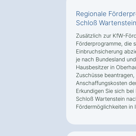
Regionale Förderp
Schloß Wartenstei
Zusätzlich zur KfW-Förd
Förderprogramme, die sp
Einbruchsicherung abzi
je nach Bundesland un
Hausbesitzer in Oberha
Zuschüsse beantragen, d
Anschaffungskosten der
Erkundigen Sie sich be
Schloß Wartenstein nac
Fördermöglichkeiten in 