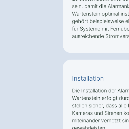
sein, damit die Alarma
Wartenstein optimal ins
gehört beispielsweise e
für Systeme mit Fernüb
ausreichende Stromver
Installation
Die Installation der Al
Wartenstein erfolgt durc
stellen sicher, dass al
Kameras und Sirenen kor
miteinander vernetzt si
gewährleisten.