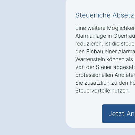
Steuerliche Absetz
Eine weitere Möglichkeit
Alarmanlage in Oberhau
reduzieren, ist die steu
den Einbau einer Alarm
Wartenstein können als
von der Steuer abgeset
professionellen Anbieter
Sie zusätzlich zu den 
Steuervorteile nutzen.
Jetzt An