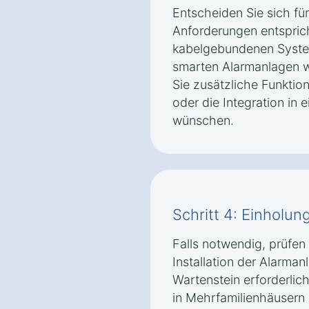
Entscheiden Sie sich fü
Anforderungen entspric
kabelgebundenen Syste
smarten Alarmanlagen w
Sie zusätzliche Funktio
oder die Integration i
wünschen.
Schritt 4: Einhol
Falls notwendig, prüfen
Installation der Alarma
Wartenstein erforderlic
in Mehrfamilienhäusern