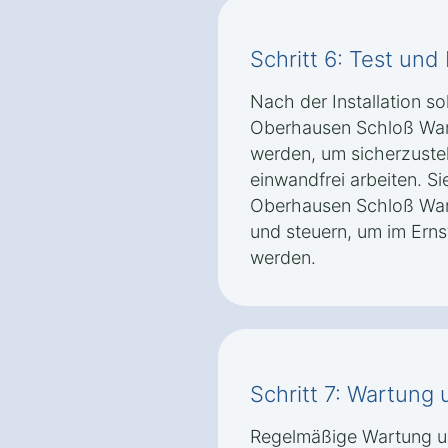
Schritt 6: Test un
Nach der Installation so
Oberhausen Schloß Wart
werden, um sicherzustel
einwandfrei arbeiten. S
Oberhausen Schloß War
und steuern, um im Ernst
werden.
Schritt 7: Wartung
Regelmäßige Wartung u