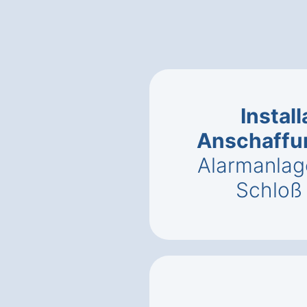
Instal
Anschaffu
Alarmanlag
Schloß