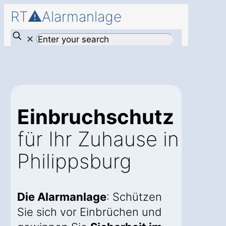
RT⚠️Alarmanlage
✕
Einbruchschutz
für Ihr Zuhause in
Philippsburg
Die Alarmanlage
: Schützen
Sie sich vor Einbrüchen und