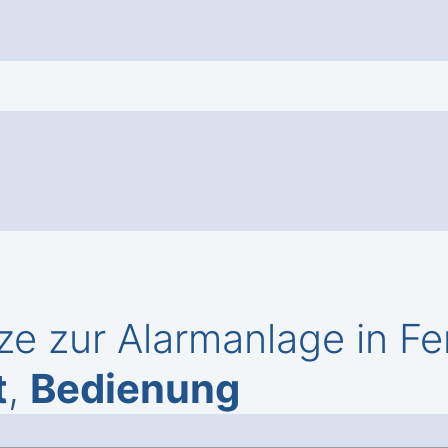
ze zur Alarmanlage in F
t
,
Bedienung