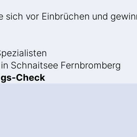
ie sich vor Einbrüchen und gewi
pezialisten
 in Schnaitsee Fernbromberg
ngs-Check