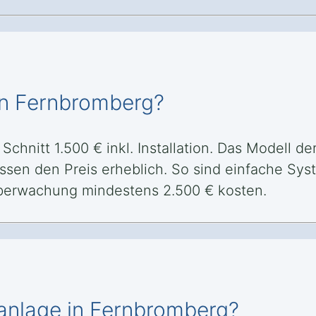
in Fernbromberg?
chnitt 1.500 € inkl. Installation. Das Modell de
sen den Preis erheblich. So sind einfache Syst
berwachung mindestens 2.500 € kosten.
manlage in Fernbromberg?