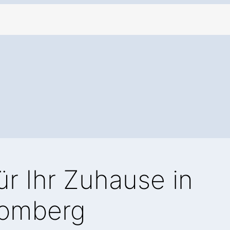
ür Ihr Zuhause in
romberg