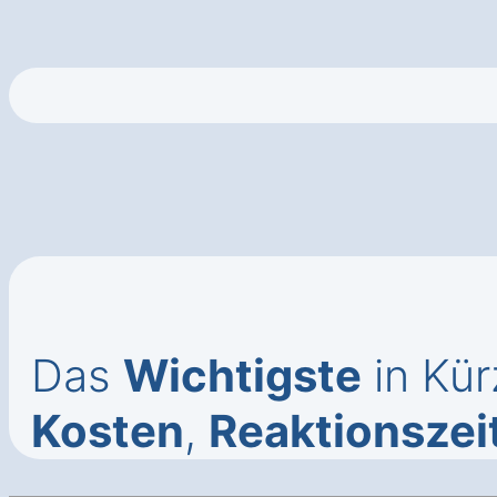
Das
Wichtigste
in Kür
Kosten
,
Reaktionszei