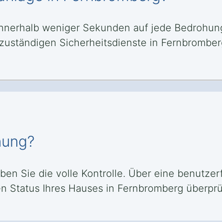
nnerhalb weniger Sekunden auf jede Bedrohung.
e zuständigen Sicherheitsdienste in Fernbromb
nung?
ben Sie die volle Kontrolle. Über eine benutze
n Status Ihres Hauses in Fernbromberg überprüf