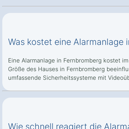
Was kostet eine Alarmanlage 
Eine Alarmanlage in Fernbromberg kostet im S
Größe des Hauses in Fernbromberg beeinflus
umfassende Sicherheitssysteme mit Videoü
Wie schnell reagiert die Alar