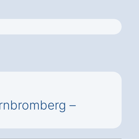
ernbromberg –