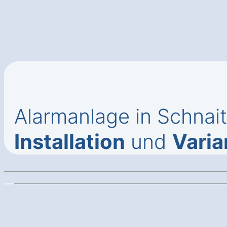
Alarmanlage in Schna
Installation
und
Varia