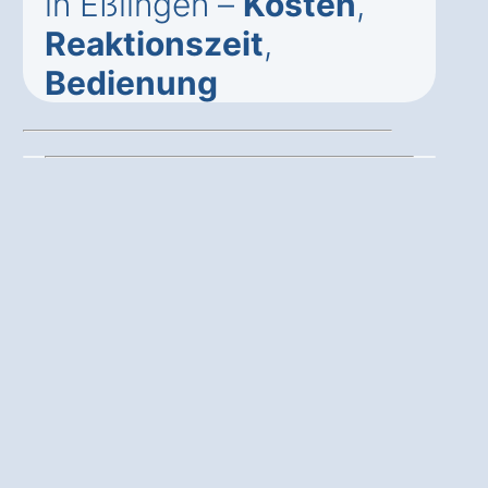
in Eßlingen –
Kosten
,
Reaktionszeit
,
Bedienung