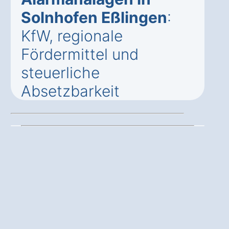
Solnhofen Eßlingen
:
KfW, regionale
Fördermittel und
steuerliche
Absetzbarkeit