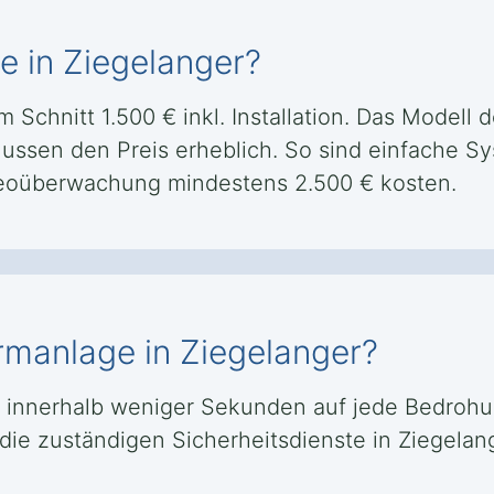
e in Ziegelanger?
 Schnitt 1.500 € inkl. Installation. Das Modell 
ussen den Preis erheblich. So sind einfache Sy
eoüberwachung mindestens 2.500 € kosten.
armanlage in Ziegelanger?
t innerhalb weniger Sekunden auf jede Bedrohung
t die zuständigen Sicherheitsdienste in Ziegel