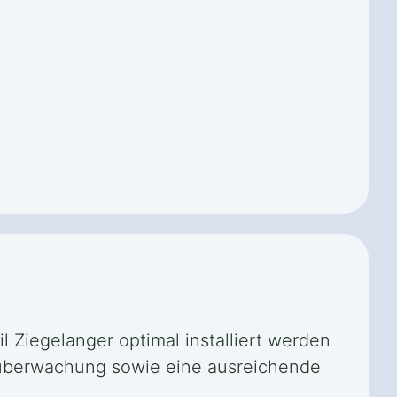
l Ziegelanger optimal installiert werden
rnüberwachung sowie eine ausreichende