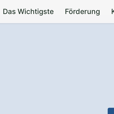
Das Wichtigste
Förderung
für Ihr Zuhause in
 Sie sich vor Einbrüchen und