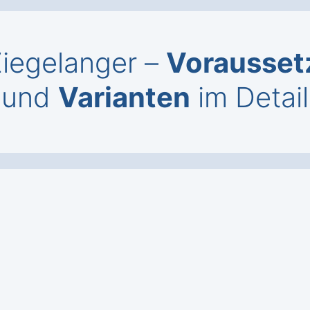
Ziegelanger –
Vorausse
und
Varianten
im Detail