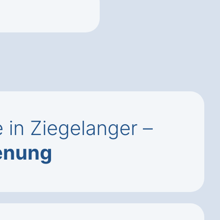
 in Ziegelanger –
enung