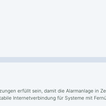
ungen erfüllt sein, damit die Alarmanlage in Zei
stabile Internetverbindung für Systeme mit Fe