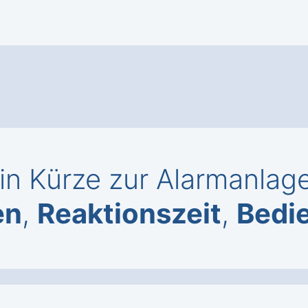
in Kürze zur Alarmanlage
en
,
Reaktionszeit
,
Bedi