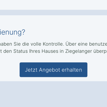
dienung?
 haben Sie die volle Kontrolle. Über eine benut
 den Status Ihres Hauses in Ziegelanger überpr
Jetzt Angebot erhalten