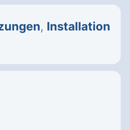
tzungen
,
Installation